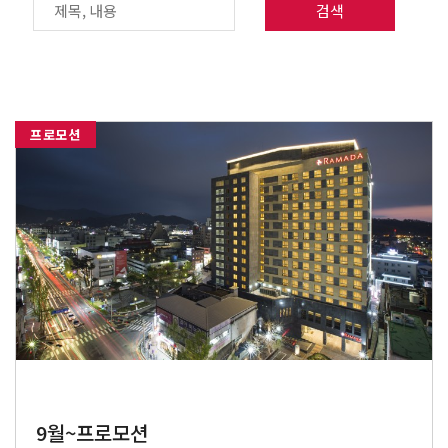
검색
프로모션
9월~프로모션