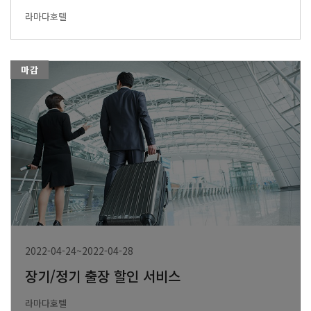
라마다호텔
마감
2022-04-24~2022-04-28
장기/정기 출장 할인 서비스
라마다호텔