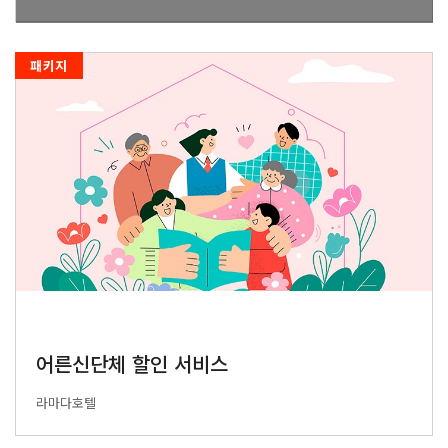
패키지
어른신단체 할인 서비스
라마다호텔