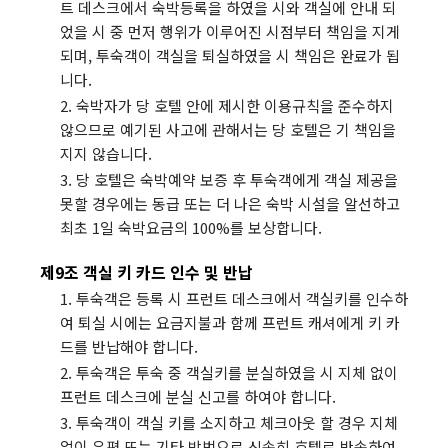
트 데스크에서 숙박등록을 하였을 시와 객실에 안내 되
었을 시 중 먼저 행위가 이루어진 시점부터 책임을 지게
되며, 투숙객이 객실을 퇴실하였을 시 책임은 완료가 됩
니다.
2. 숙박자가 당 호텔 안에 제시한 이용규칙을 준수하지
않으므로 예기된 사고에 관해서는 당 호텔은 기 책임을
지지 않습니다.
3. 당 호텔은 숙박예약 보증 후 투숙객에게 객실 제공을
못할 경우에는 동급 또는 더 나은 숙박 시설을 알선하고
최초 1일 숙박요금의 100%를 보상합니다.
제9조 객실 키 카드 인수 및 반납
1. 투숙객은 등록 시 프런트 데스크에서 객실키를 인수하
여 퇴실 시에는 요금지불과 함께 프런트 캐셔에게 키 카
드를 반납해야 합니다.
2. 투숙객은 투숙 중 객실키를 분실하였을 시 지체 없이
프런트 데스크에 분실 신고를 하여야 합니다.
3. 투숙객이 객실 키를 소지하고 체크아웃 할 경우 지체
없이 우편 또는 기타 방법으로 신속히 호텔로 반송하여