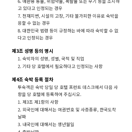
6. 애완용 동물, 위험약물, 폭발물 또는 무기 등을 소지하
고 있다고 인정되는 경우
7. 천재지변, 시설의 고장, 기타 불가피한 이유로 숙박을
응할 수 없는 경우
8. 대한민국 법령 등이 규정하는 바에 따라 숙박할 수 없
다고 인정되는 경우
제3조 성명 등의 명시
1. 숙박자의 성명, 성별, 국적 및 직업
2. 기타 당 호텔에서 필요하다고 인정되는 사항
제4조 숙박 등록 절차
투숙객은 숙박 당일 당 호텔 프런트 데스크에서 다음 사
항을 당 호텔에 등록하여 주십시오.
1. 제3조 제1항의 사항
2. 외국인에 대해서는 여권번호 및 사증종류, 한국도착
날짜
3. 내국인에 대해서는 생년월일
4. 출발날짜