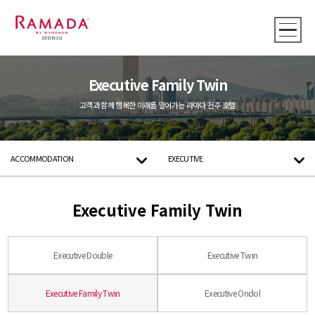
Executive Family Twin
고객과 함께 행복한 미래를 열어가는 라마다 전주 호텔
ACCOMMODATION
EXECUTIVE
Executive Family Twin
Executive Double
Executive Twin
Executive Family Twin
Executive Ondol