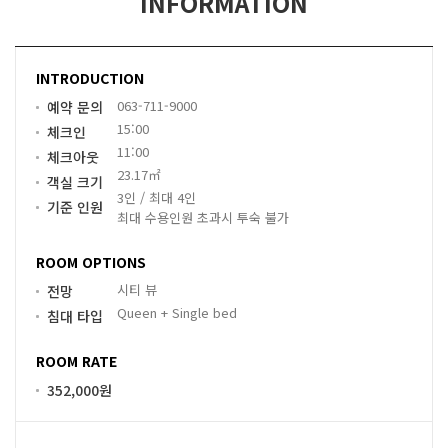
INFORMATION
INTRODUCTION
063-711-9000
예약 문의
15:00
체크인
11:00
체크아웃
23.17㎡
객실 크기
3인 / 최대 4인
기준 인원
최대 수용인원 초과시 투숙 불가
ROOM OPTIONS
시티 뷰
전망
Queen + Single bed
침대 타입
ROOM RATE
352,000원